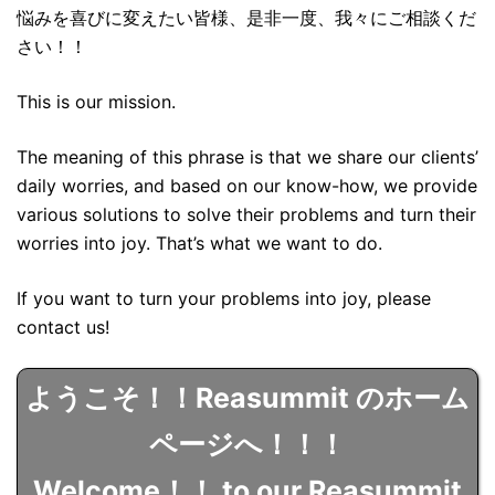
悩みを喜びに変えたい皆様、是非一度、我々にご相談くだ
さい！！
This is our mission.
The meaning of this phrase is that we share our clients’
daily worries, and based on our know-how, we provide
various solutions to solve their problems and turn their
worries into joy. That’s what we want to do.
If you want to turn your problems into joy, please
contact us!
ようこそ！！Reasummit のホーム
ページへ！！！
Welcome！！ to our Reasummit