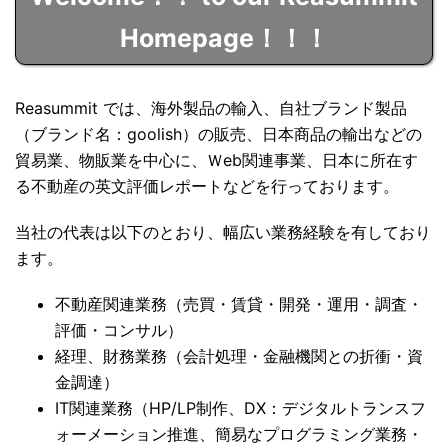
Homepage！！！
Reasummit では、海外製品の輸入、自社ブランド製品
（ブランド名：goolish）の販売、日本商品の輸出などの
貿易業、物販業を中心に、Ｗeb関連事業、日本に所在す
る不動産の英文評価レポートなどを行っております。
当社の代表は以下のとおり、幅広い業務経験を有しており
ます。
不動産関連業務（売買・賃貸・開発・運用・調査・
評価・コンサル）
経理、財務業務（会計処理・金融機関との折衝・資
金調達）
IT関連業務（HP/LP制作、DX：デジタルトランスフ
ォーメーション推進、簡易なプログラミング業務・