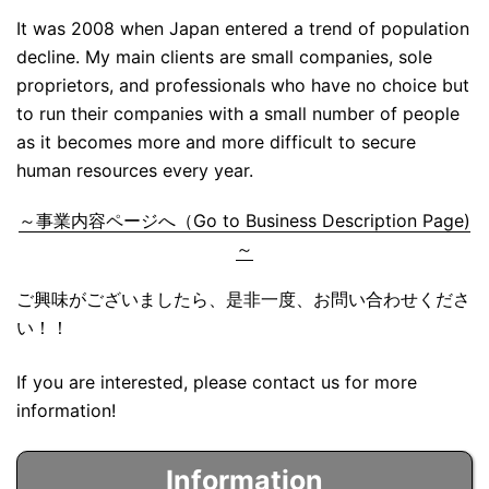
It was 2008 when Japan entered a trend of population
decline. My main clients are small companies, sole
proprietors, and professionals who have no choice but
to run their companies with a small number of people
as it becomes more and more difficult to secure
human resources every year.
～事業内容ページへ（Go to Business Description Page)
～
ご興味がございましたら、是非一度、お問い合わせくださ
い！！
If you are interested, please contact us for more
information!
Information